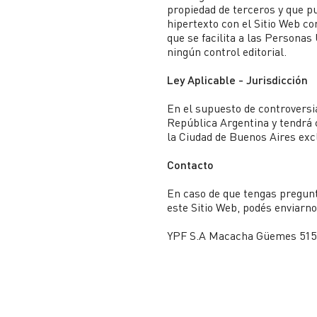
propiedad de terceros y que p
hipertexto con el Sitio Web co
que se facilita a las Personas
ningún control editorial.
Ley Aplicable - Jurisdicción
En el supuesto de controversia
República Argentina y tendrá 
la Ciudad de Buenos Aires excl
Contacto
En caso de que tengas pregun
este Sitio Web, podés enviarn
YPF S.A Macacha Güemes 515,