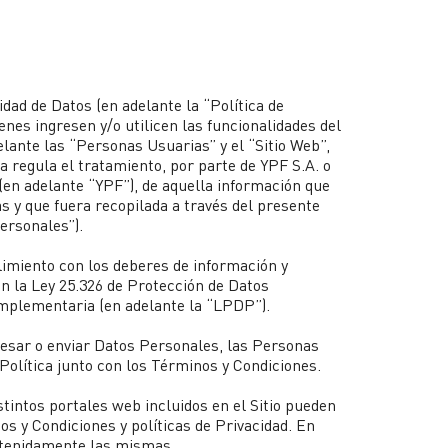
idad de Datos (en adelante la “Política de
ienes ingresen y/o utilicen las funcionalidades del
lante las “Personas Usuarias” y el “Sitio Web”,
a regula el tratamiento, por parte de YPF S.A. o
en adelante “YPF”), de aquella información que
s y que fuera recopilada a través del presente
Personales”).
miento con los deberes de información y
n la Ley 25.326 de Protección de Datos
mplementaria (en adelante la “LPDP”).
ngresar o enviar Datos Personales, las Personas
Política junto con los Términos y Condiciones.
tintos portales web incluidos en el Sitio pueden
s y Condiciones y políticas de Privacidad. En
etenidamente las mismas.