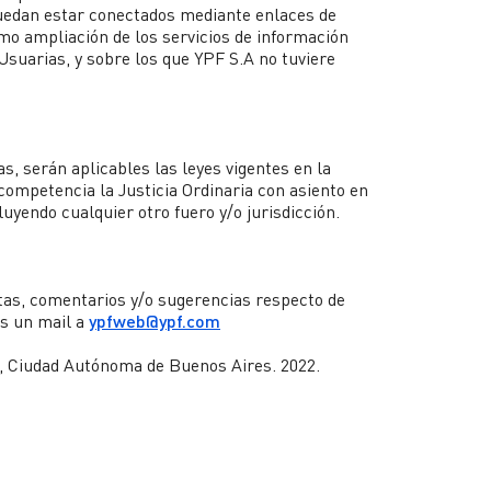
uedan estar conectados mediante enlaces de
mo ampliación de los servicios de información
 Usuarias, y sobre los que YPF S.A no tuviere
s, serán aplicables las leyes vigentes en la
competencia la Justicia Ordinaria con asiento en
uyendo cualquier otro fuero y/o jurisdicción.
tas, comentarios y/o sugerencias respecto de
os un mail a
ypfweb@ypf.com
 Ciudad Autónoma de Buenos Aires. 2022.