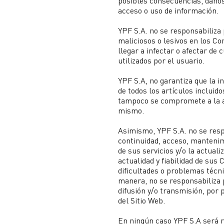
posibles consecuencias, daños
acceso o uso de información.
YPF S.A. no se responsabiliza
maliciosos o lesivos en los Co
llegar a infectar o afectar de
utilizados por el usuario.
YPF S.A, no garantiza que la in
de todos los artículos incluid
tampoco se compromete a la ac
mismo.
Asimismo, YPF S.A. no se respo
continuidad, acceso, mantenim
de sus servicios y/o la actuali
actualidad y fiabilidad de sus 
dificultades o problemas técni
manera, no se responsabiliza 
difusión y/o transmisión, por
del Sitio Web.
En ningún caso YPF S.A será r