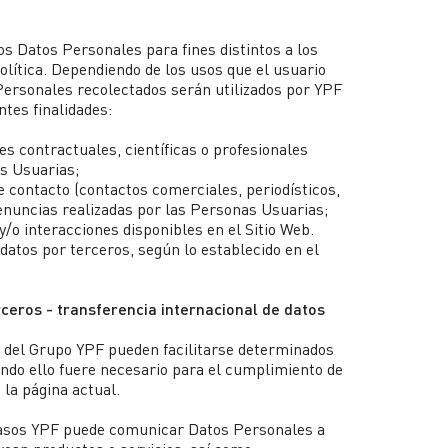
s Datos Personales para fines distintos a los
lítica. Dependiendo de los usos que el usuario
 Personales recolectados serán utilizados por YPF
ntes finalidades:
es contractuales, científicas o profesionales
s Usuarias;
e contacto (contactos comerciales, periodísticos,
denuncias realizadas por las Personas Usuarias;
y/o interacciones disponibles en el Sitio Web.
 datos por terceros, según lo establecido en el
ceros - transferencia internacional de datos
del Grupo YPF pueden facilitarse determinados
ndo ello fuere necesario para el cumplimiento de
 la página actual.
asos YPF puede comunicar Datos Personales a