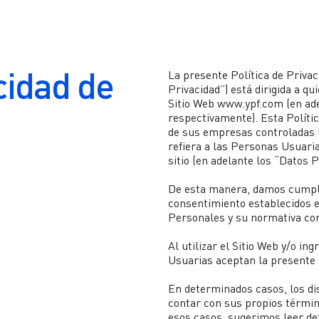
cidad de
La presente Política de Privac
Privacidad”) está dirigida a qu
Sitio Web www.ypf.com (en ade
respectivamente). Esta Polític
de sus empresas controladas (
refiera a las Personas Usuaria
sitio (en adelante los “Datos 
De esta manera, damos cumpli
consentimiento establecidos e
Personales y su normativa co
Al utilizar el Sitio Web y/o i
Usuarias aceptan la presente 
En determinados casos, los dis
contar con sus propios término
esos casos, sugerimos leer d