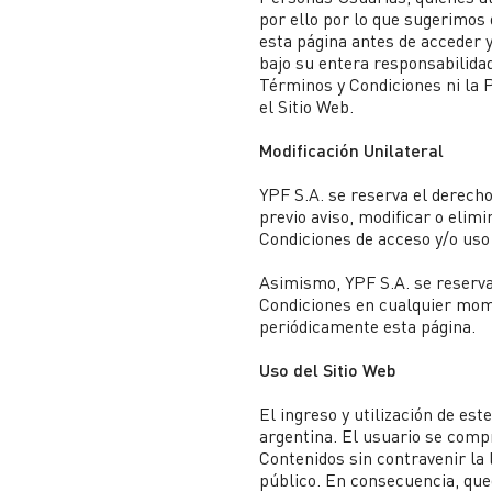
por ello por lo que sugerimos
esta página antes de acceder y
bajo su entera responsabilida
Términos y Condiciones ni la P
el Sitio Web.
Modificación Unilateral
YPF S.A. se reserva el derech
previo aviso, modificar o elimi
Condiciones de acceso y/o uso 
Asimismo, YPF S.A. se reserva
Condiciones en cualquier mo
periódicamente esta página.
Uso del Sitio Web
El ingreso y utilización de est
argentina. El usuario se compr
Contenidos sin contravenir la l
público. En consecuencia, qued