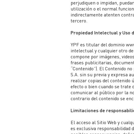
perjudiquen o impidan, puedan
utilización o el normal funcio
indirectamente atenten contra
tercero.
Propiedad Intelectual y Uso 
YPF es titular del dominio ww
intelectual y cualquier otro de
compone por imágenes, videos,
frases publicitarias, document
“Contenido”). El Contenido no 
S.A. sin su previa y expresa 
realizar copias del contenido
efecto o bien cuando se trate
comunicar al público por la n
contrario del contenido se en
Limitaciones de responsabil
El acceso al Sitio Web y cualq
es exclusiva responsabilidad d