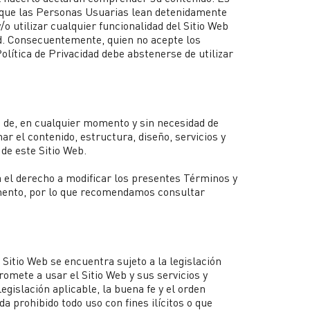
 que las Personas Usuarias lean detenidamente
Y-TEC >
/o utilizar cualquier funcionalidad del Sitio Web
d. Consecuentemente, quien no acepte los
YPF Luz >
olítica de Privacidad debe abstenerse de utilizar
VMOS >
o de, en cualquier momento y sin necesidad de
nar el contenido, estructura, diseño, servicios y
de este Sitio Web.
 el derecho a modificar los presentes Términos y
mento, por lo que recomendamos consultar
e Sitio Web se encuentra sujeto a la legislación
omete a usar el Sitio Web y sus servicios y
egislación aplicable, la buena fe y el orden
a prohibido todo uso con fines ilícitos o que