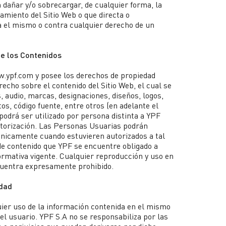
 dañar y/o sobrecargar, de cualquier forma, la
namiento del Sitio Web o que directa o
 el mismo o contra cualquier derecho de un
de los Contenidos
w.ypf.com y posee los derechos de propiedad
recho sobre el contenido del Sitio Web, el cual se
 audio, marcas, designaciones, diseños, logos,
os, código fuente, entre otros (en adelante el
podrá ser utilizado por persona distinta a YPF
autorización. Las Personas Usuarias podrán
 únicamente cuando estuvieren autorizados a tal
 de contenido que YPF se encuentre obligado a
ormativa vigente. Cualquier reproducción y uso en
cuentra expresamente prohibido.
idad
uier uso de la información contenida en el mismo
el usuario. YPF S.A no se responsabiliza por las