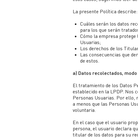
La presente Política describe:
Cuáles serán los datos reco
para los que serán tratado
Cómo la empresa protege l
Usuarias;
Los derechos de los Titula
Las consecuencias que deri
de estos.
a) Datos recolectados, modo 
El tratamiento de los Datos P
establecido en la LPDP. Nos 
Personas Usuarias. Por ello, 
a menos que las Personas Us
voluntaria.
En el caso que el usuario pro
persona, el usuario declara qu
titular de los datos para su r