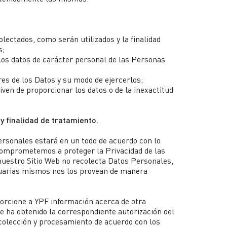
lectados, como serán utilizados y la finalidad
s;
os datos de carácter personal de las Personas
res de los Datos y su modo de ejercerlos;
ven de proporcionar los datos o de la inexactitud
y finalidad de tratamiento.
ersonales estará en un todo de acuerdo con lo
comprometemos a proteger la Privacidad de las
nuestro Sitio Web no recolecta Datos Personales,
uarias mismos nos los provean de manera
porcione a YPF información acerca de otra
e ha obtenido la correspondiente autorización del
ecolección y procesamiento de acuerdo con los